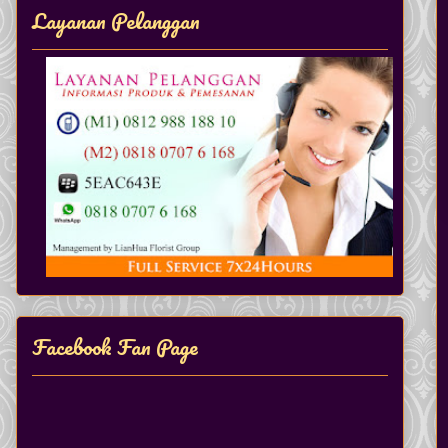
Layanan Pelanggan
Facebook Fan Page