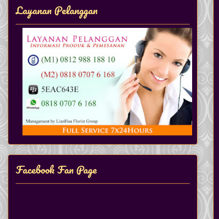
Layanan Pelanggan
Facebook Fan Page