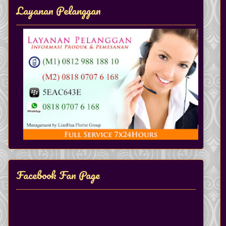
Layanan Pelanggan
Facebook Fan Page