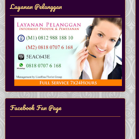
Layanan Pelanggan
Facebook Fan Page